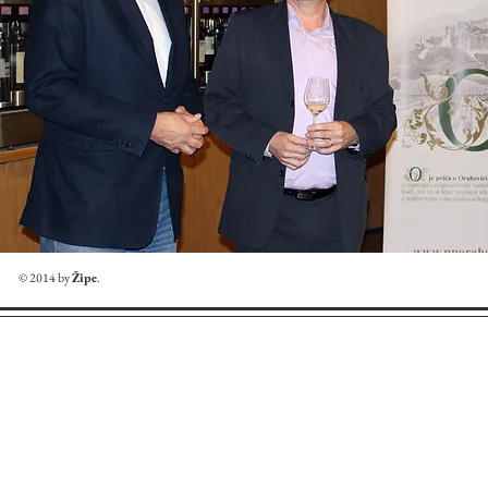
© 2014 by
Žipe
.