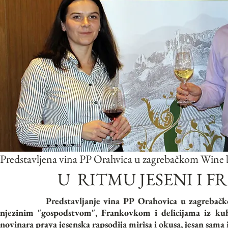
Predstavljena vina PP Orahvica u zagrebačkom Win
U RITMU JESENI I 
Predstavljanje vina PP Orahovica u zagrebačkom 
njezinim "gospodstvom", Frankovkom i delicijama iz kuh
novinara prava jesenska rapsodija mirisa i okusa, jesan sama i